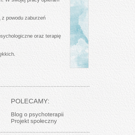
ą z powodu zaburzeń
ychologiczne oraz terapię
ękkich.
POLECAMY:
Blog o psychoterapii
Projekt społeczny