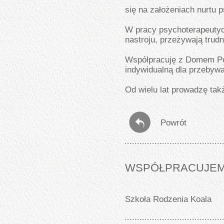
się na założeniach nurtu
W pracy psychoterapeutyc
nastroju, przeżywają trudn
Współpracuję z Domem Pom
indywidualną dla przebywa
Od wielu lat prowadzę tak
Powrót
WSPÓŁPRACUJEM
Szkoła Rodzenia Koala