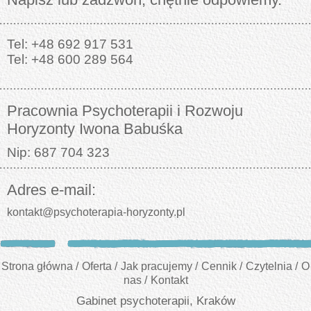
Tel: +48 692 917 531
Tel: +48 600 289 564
Pracownia Psychoterapii i Rozwoju
Horyzonty Iwona Babuśka
Nip: 687 704 323
Adres e-mail:
kontakt@psychoterapia-horyzonty.pl
Strona główna
/
Oferta
/
Jak pracujemy
/
Cennik
/
Czytelnia
/
O
nas
/
Kontakt
Gabinet psychoterapii, Kraków