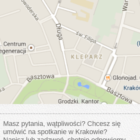
Masz pytania, wątpliwości? Chcesz się
umówić na spotkanie w Krakowie?
Napisz lub zadzwoń, chętnie odpowiemy.