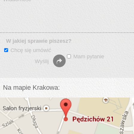
W jakiej sprawie piszesz?
Chcę się umówić
Mam pytanie
Na mapie Krakowa: